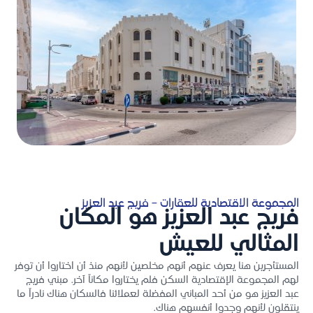
المجموعة الاقتصادية للعقارات – فريج عبد العزيز
فريج عبد العزيز هو المكان
المثالي للعيش
المستأجرين هنا يعرف عنهم أنهم مخلصين لأنهم منذ أن اختاروا أن توفر
لهم المجموعة الإقتصادية السكن فلم يختاروا مكاناً آخر. مبني فريج
عبد العزيز هو من أحد المباني المفضلة لعملائنا فالسكان هناك نادراً ما
ينتقلون لأنهم وجدوا أنفسهم هناك.