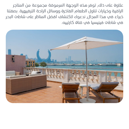
علاوة على ذلك، توفر هذه الوجهة المرموقة مجموعة من المتاجر
الراقية وخيارات تناول الطعام الفاخرة ووسائل الراحة الترفيهية. بصفتنا
خبراء في هذا المجال، ندعوك لاكتشاف أفضل المناظر على شاطئ البحر
في شاطئ فينيسيا في قناة كارتييه.