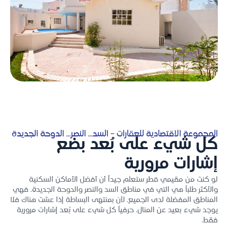
المجموعة الاقتصادية للعقارات – السد... النصر... الدوحة الجديدة
كل شيء على بُعد بضع
إشارات مرورية
لو كنت من مقيمي قطر ستعلم جيداً أن أفضل الأماكن السكنية
والأكثر طلباً هي التي في مناطق السد والنصر والدوحة الجديدة. فهي
المناطق المفضلة لدى الجميع. لأن بمنتهى البساطة إذا عشت هناك فلا
يوجد شيء بعيد عن المنال. حرفياً كل شيء على بُعد إشارات مرورية
فقط.