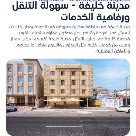
المجموعة الاقتصادية للعقارات – مدينة خليفة
مدينة خليفة - سهولة التنقل
ورفاهية الخدمات
مدينة خليفة هي منطقة سكنية معروفة في الدوحة بقطر. إذا أردت
العيش في الدوحة وتدفع ايجار معقول مقارنة بالأحياء الأخرى
فمدينة خليفة هي خيارك الأمثل. مدينة خليفة تقع في مكان ممتاز
وقريب من خدمات كثيرة مثل المدارس والسوبر ماركت والمطاعم
والأماكن الترفيهية.