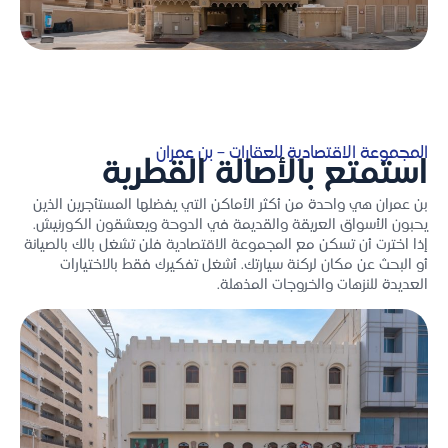
المجموعة الاقتصادية للعقارات – بن عمران
استمتع بالأصالة القطرية
بن عمران هي واحدة من أكثر الأماكن التي يفضلها المستأجرين الذين
يحبون الأسواق العريقة والقديمة في الدوحة ويعشقون الكورنيش.
إذا اخترت أن تسكن مع المجموعة الاقتصادية فلن تشغل بالك بالصيانة
أو البحث عن مكان لركنة سيارتك. أشغل تفكيرك فقط بالاختيارات
العديدة للنزهات والخروجات المذهلة.