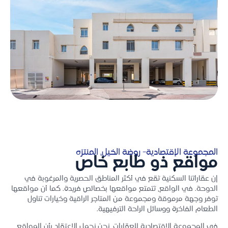
المجموعة الإقتصادية- روضة الخيل، المنتزه
مواقع ذو طابع خاص
إن عقاراتنا السكنية تقع في أكثر المناطق الحصرية والمرغوبة في
الدوحة. في الواقع، تتمتع مواقعها بخصائص فريدة. كما أن مواقعها
توفر وجهة مرموقة ومجموعة من المتاجر الراقية وخيارات تناول
الطعام الفاخرة ووسائل الراحة الترفيهية.
في المجموعة الاقتصادية للعقارات، نحن نحمل الاعتقاد بأن المواقع