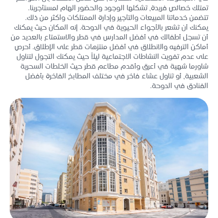
تمتلك خصائص فريدة، تشكلها الوجود والحضور الهام لمستأجرينا.
تتضمن خدماتنا المبيعات والتأجير وإدارة الممتلكات وأكثر من ذلك.
يمكنك أن تشعر بالأجواء الحيوية في الدوحة. إنه المكان حيث يمكنك
أن تسجل أطفالك في أفضل المدارس في قطر والاستمتاع بالعديد من
أماكن الترفيه والانطلاق في أفضل منتزهات قطر على الإطلاق. أحرص
على عدم تفويت النشاطات الاجتماعية ليلاً حيث يمكنك التجول لتناول
شاورما شهية في أعرق وأقدم مطاعم قطر حيث الخلطات السحرية
الشعبية، أو تناول عشاء فاخر في مختلف المطابخ الفاخرة بأفضل
الفنادق في الدوحة.