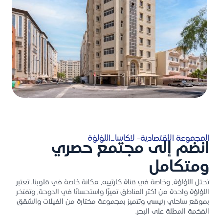
المجموعة الأقتصادية- لاكاسا_اللؤلؤة
انضم إلى مجتمع حصري
ومتكامل
تحتل اللؤلؤة، وخاصة في قناة كارتييه، مكانة خاصة في قلوبنا. تعتبر
اللؤلؤة واحدة من أكثر المناطق تميزًا واستحسانًا في الدوحة، وتفتخر
بموقع ساحلي رئيسي وتتميز بمجموعة مختارة من الفيلات والشقق
الفخمة المطلة على البحر.