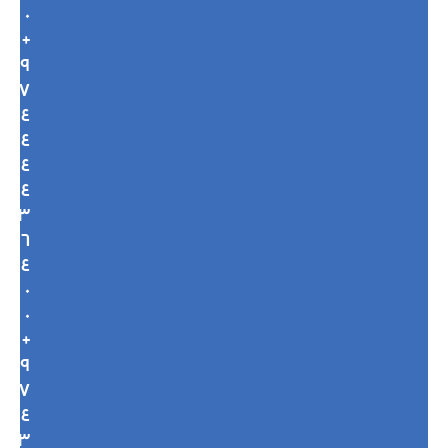
٠
+
٩
٧
٤
٤
٤
٤
٣
٦
٤
٠
٠
+
٩
٧
٤
٣