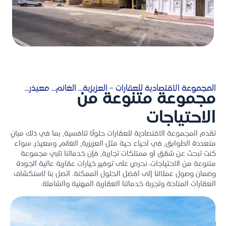
المجموعة الاقتصادية للعقارات – العزيزية... الغانم... معيذر...
مجموعة متنوعة من
الاحتياجات
تقدم المجموعة الاقتصادية للعقارات حلولًا تنافسية، بما في ذلك مبانٍ
متعددة الطوابق، في أحياء حية مثل العزيزية، الغانم، ومعيذر. سواء
كنت تبحث عن شقق أو ممتلكات تجارية، فإن خدماتنا تلبي مجموعة
متنوعة من الاحتياجات. نحرص على توفير خيارات عقارية عالية الجودة
وضمان وصول عملائنا إلى أفضل الحلول الممكنة. اتصل بنا لاستكشاف
العقارات المتاحة وتجربة خدماتنا العقارية المهنية والشاملة.